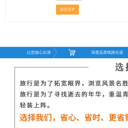
让您放心出游
深度品质线路任选