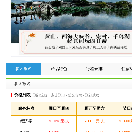
参团报名
产品特色
行程安排
住宿
参团报名
价格列表
预订流程：点击预订 - 提交信息 - 预订成功!
服务标准
周日至周四
周五至周六
节日
经济等
￥1098元/人
￥1158元/人
￥1600