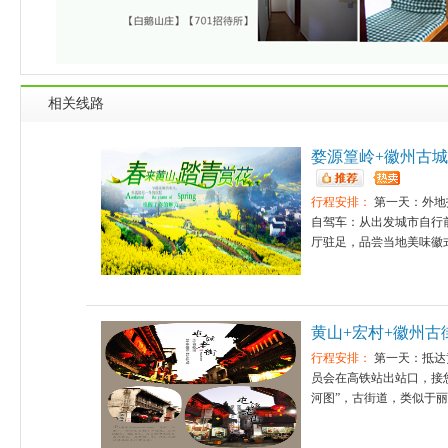
相关线路
婺源篁岭+徽州古城
行程安排：
第一天：外地
自驾车：从出发城市自行
厅驻足，品尝当地美味徽式
黄山+宏村+徽州古
行程安排：
第一天：抵达
员会在高铁站出站口，接
河图”，古街道，类似于丽