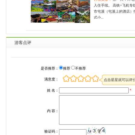
入住手续。 高铁+飞机
市屯溪（屯溪上的酒店）
式小...
游客点评
是否推荐：
推荐
不推荐
满意度：
点击星星就可以评
姓 名：
*
内 容：
验证码：