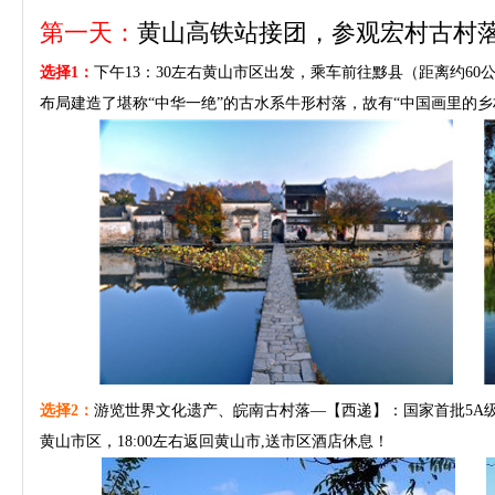
第一天：
黄山高铁站接团，参观宏村古村
选择1：
下午13：30左右黄山市区出发，乘车前往黟县（距离约6
布局建造了堪称“中华一绝”的古水系牛形村落，故有“中国画里的乡村
选择2：
游览世界文化遗产、皖南古村落—【西递】：国家首批5A
黄山市区，18:00左右返回黄山市,送市区酒店休息！