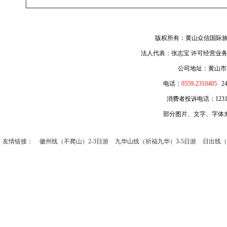
版权所有：黄山众信国际旅
法人代表：张志宝 许可经营业务：
公司地址：黄山市
电话：
0559-2310405
2
消费者投诉电话：12315 
部分图片、文字、字体
友情链接：
徽州线（不爬山）2-3日游
九华山线（祈福九华）3-5日游
日出线（