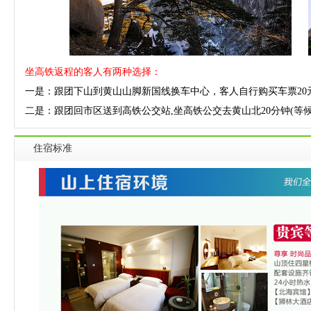
坐高铁返程的客人有两种选择：
一是：跟团下山到黄山山脚新国线换车中心，客人自行购买车票20
二是：跟团回市区送到高铁公交站,坐高铁公交去黄山北20分钟(等候上车
住宿标准