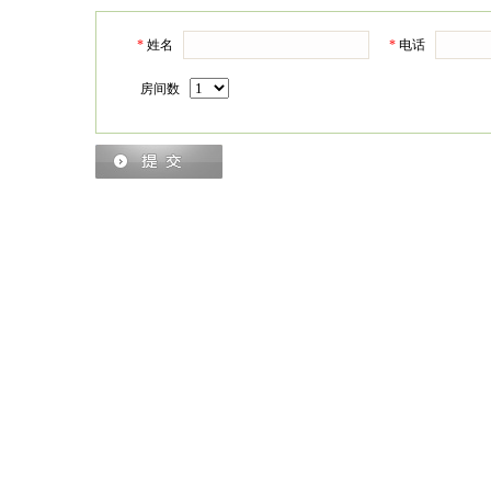
*
姓名
*
电话
房间数