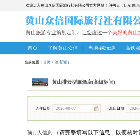
欢迎进入黄山众信国际旅行社有限公司官方网站！ 许可证：L-AH014
首页
了解黄山众信
当地•纯玩游
高铁•
当前位置：
首页
>
酒店预订
黄山排云型旅酒店(高级标间)
入住日期
离店日期
（请完整填写以下信息，以便核对
预订人信息