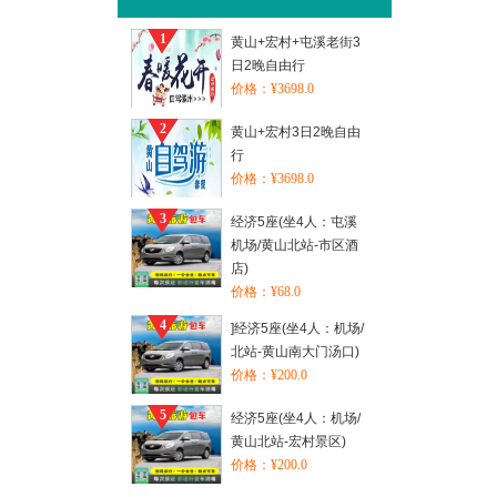
1
黄山+宏村+屯溪老街3
日2晚自由行
价格：¥3698.0
2
黄山+宏村3日2晚自由
行
价格：¥3698.0
3
经济5座(坐4人：屯溪
机场/黄山北站-市区酒
店)
价格：¥68.0
4
]经济5座(坐4人：机场/
北站-黄山南大门汤口)
价格：¥200.0
5
经济5座(坐4人：机场/
黄山北站-宏村景区)
价格：¥200.0