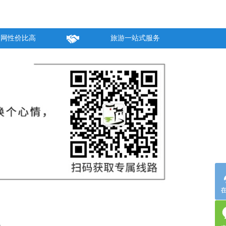
全网性价比高
旅游一站式服务
4