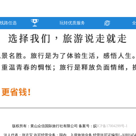
线路任选
玩转优质服务
版权所有：黄山众信国际旅行社有限公司 备案号：皖
ICP备17004299号-1
法人代表：张志宝 许可经营业务：国内、入境旅游业务 经营许可证编号L-AH0145