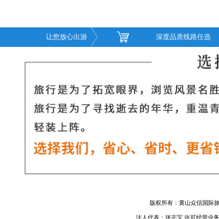
让您放心出游
深度品质线路任选
版权所有：黄山众信国际旅
法人代表：张志宝 许可经营业务：