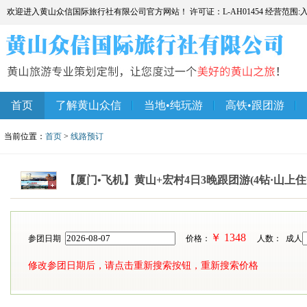
欢迎进入黄山众信国际旅行社有限公司官方网站！ 许可证：L-AH01454 经营范围
首页
了解黄山众信
当地•纯玩游
高铁•跟团游
当前位置：
首页
>
线路预订
【厦门•飞机】黄山+宏村4日3晚跟团游(4钻·山上
￥
1348
参团日期
价格：
人数： 成人
修改参团日期后，请点击重新搜索按钮，重新搜索价格