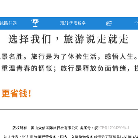
线路任选
玩转优质服务
版权所有：黄山众信国际旅行社有限公司 备案号：皖
ICP备17004299号-1
法人代表：张志宝 许可经营业务：国内、入境旅游业务 经营许可证编号L-AH0145