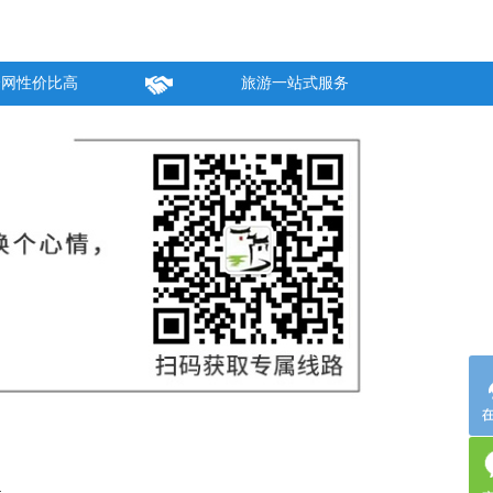
全网性价比高
旅游一站式服务
4