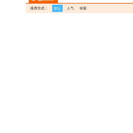
排序方式：
默认
人气
销量