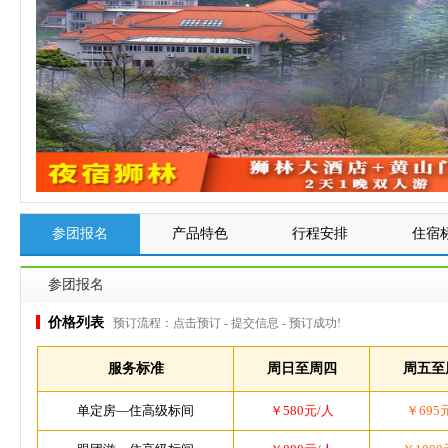
参团报名
产品特色
行程安排
住宿
参团报名
价格列表
预订流程：点击预订 - 提交信息 - 预订成功!
服务标准
周日至周四
周五至
单定房—住高级标间
￥580元/人
￥695