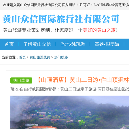
欢迎进入黄山众信国际旅行社有限公司官方网站！ 许可证：L-AH01454 经营范围
首页
了解黄山众信
当地•纯玩游
高铁•跟团游
当前位置：
首页
>
黄山旅游线路
>
热门线路
【山顶酒店】黄山二日游•住山顶狮
热门线路
落地•自由行或跟团游套餐：黄山二日游亲子旅游 两日游住宿山巅2