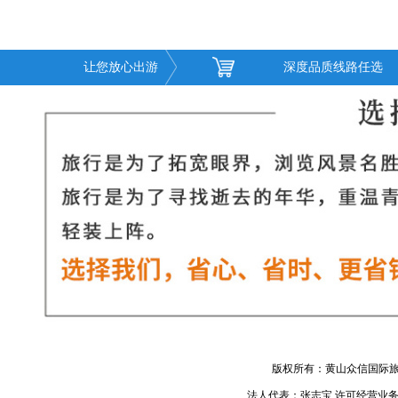
让您放心出游
深度品质线路任选
版权所有：黄山众信国际旅
法人代表：张志宝 许可经营业务：