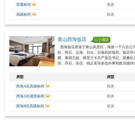
普通标间
双床
高级标间
双床
黄山西海饭店
西海饭店座落于黄山风景区，海拔一千六百公尺
松、怪石、云海、日出、日落的好场所。饭店开
耀、泰国王姐、斯里兰卡共产党总书记、莫桑比
琛、乔石、吴仪、钱正英等多批外事和政治接待
房型
床型
西海A区高级标间
双床
西海A区观景标间
双床
西海B区高级标间
双床